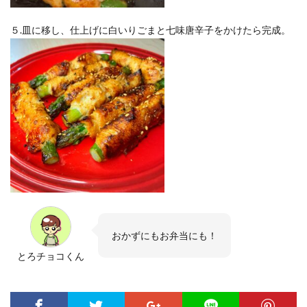
５.皿に移し、仕上げに白いりごまと七味唐辛子をかけたら完成。
おかずにもお弁当にも！
とろチョコくん