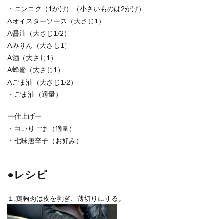
・ニンニク（1かけ）（小さいものは2かけ）
Aオイスターソース（大さじ1）
A醤油（大さじ1/2）
Aみりん（大さじ1）
A酒（大さじ1）
A蜂蜜（大さじ1）
Aごま油（大さじ1/2）
・ごま油（適量）
ー仕上げー
・白いりごま（適量）
・七味唐辛子（お好み）
●レシピ
１.鶏胸肉は皮を剥ぎ、薄切りにする。