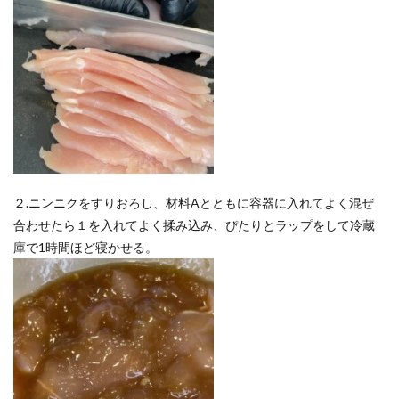
２.ニンニクをすりおろし、材料Aとともに容器に入れてよく混ぜ
合わせたら１を入れてよく揉み込み、ぴたりとラップをして冷蔵
庫で1時間ほど寝かせる。